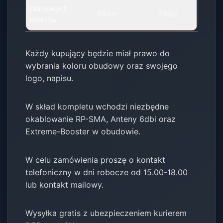
Dla nowych
699zł
799zł
klientów
Każdy kupujący będzie miał prawo do
wybrania koloru obudowy oraz swojego
logo, napisu.
W skład kompletu wchodzi niezbędne
okablowanie RP-SMA, Anteny 6dbi oraz
Extreme-Booster w obudowie.
W celu zamówienia proszę o kontakt
telefoniczny w dni robocze od 15.00-18.00
lub kontakt mailowy.
Wysyłka gratis z ubezpieczeniem kurierem