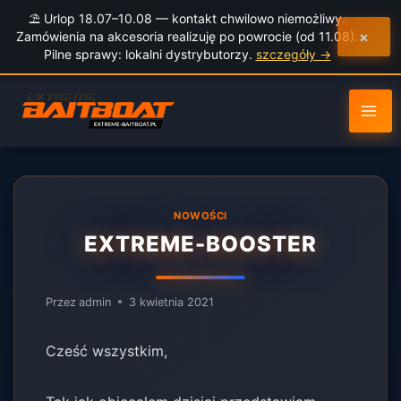
do
⛱️ Urlop 18.07–10.08 — kontakt chwilowo niemożliwy.
treści
×
Zamówienia na akcesoria realizuję po powrocie (od 11.08).
Pilne sprawy: lokalni dystrybutorzy.
szczegóły →
NOWOŚCI
EXTREME-BOOSTER
Przez
admin
3 kwietnia 2021
Cześć wszystkim,