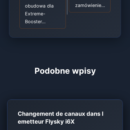
zamówienie…
obudowa dla
Extreme-
Booster…
Podobne wpisy
Changement de canaux dans l
emetteur Flysky i6X