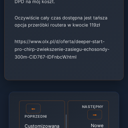
DPD na mój koszt.
Oczywiście cały czas dostępna jest tańsza
opcja przeróbki routera w kwocie 119zł
https://www.olx.pl/d/oferta/deeper-start-
pro-chirp-zwiekszenie-zasiegu-echosondy-
300m-CID767-IDFnbcW.html
Nawigacja
NASTĘPNY
wpisu
POPRZEDNI
Nowe
Customizowana