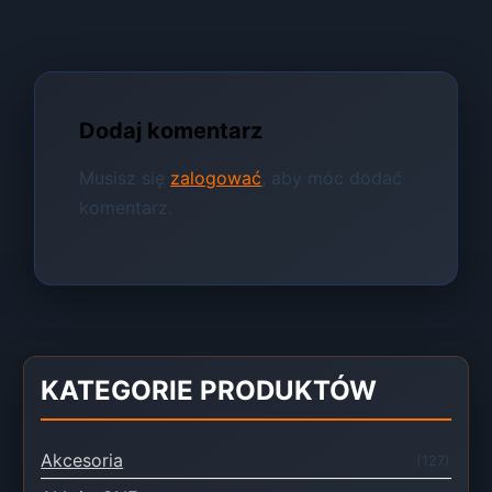
Dodaj komentarz
Musisz się
zalogować
, aby móc dodać
komentarz.
KATEGORIE PRODUKTÓW
Akcesoria
(127)