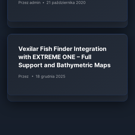
Przez
admin
21 października 2020
Vexilar Fish Finder Integration
with EXTREME ONE – Full
Support and Bathymetric Maps
Przez
18 grudnia 2025