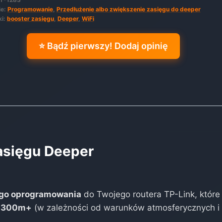
ie:
Programowanie
,
Przedłużenie albo zwiększenie zasięgu do deeper
gu
ki:
booster zasięgu
,
Deeper
,
WiFi
r
P+2
⭐ Bądź pierwszy! Dodaj opinię
asięgu Deeper
ego oprogramowania
do Twojego routera TP-Link, które
-300m+
(w zależności od warunków atmosferycznych i