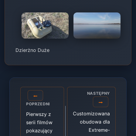
Dzierżno Duże
Nawigacja
NASTĘPNY
wpisu
POPRZEDNI
Customizowana
Pierwszy z
obudowa dla
serii filmów
Extreme-
pokazujący