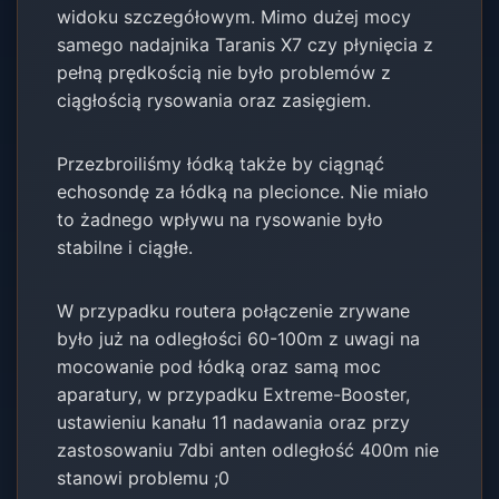
widoku szczegółowym. Mimo dużej mocy
samego nadajnika Taranis X7 czy płynięcia z
pełną prędkością nie było problemów z
ciągłością rysowania oraz zasięgiem.
Przezbroiliśmy łódką także by ciągnąć
echosondę za łódką na plecionce. Nie miało
to żadnego wpływu na rysowanie było
stabilne i ciągłe.
W przypadku routera połączenie zrywane
było już na odległości 60-100m z uwagi na
mocowanie pod łódką oraz samą moc
aparatury, w przypadku Extreme-Booster,
ustawieniu kanału 11 nadawania oraz przy
zastosowaniu 7dbi anten odległość 400m nie
stanowi problemu ;0