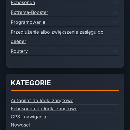
Echosonda
(2)
Extreme-Booster
(2)
Programowanie
(4)
Przedłużenie albo zwiększenie zasięgu do
(19)
deeper
Routery
(2)
KATEGORIE
Autopilot do łódki zanętowej
Echosonda do łódki zanętowej
GPS i nawigacja
Nowości