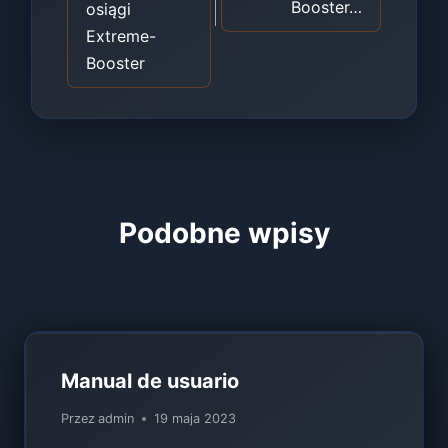
Booster…
osiągi
Extreme-
Booster
Podobne wpisy
Manual de usuario
Przez
admin
19 maja 2023