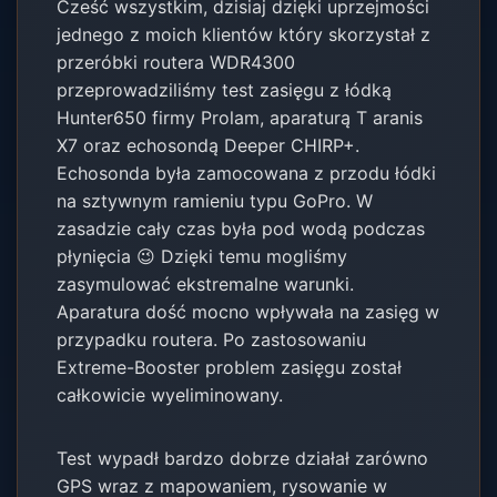
Cześć wszystkim, dzisiaj dzięki uprzejmości
jednego z moich klientów który skorzystał z
przeróbki routera WDR4300
przeprowadziliśmy test zasięgu z łódką
Hunter650 firmy Prolam, aparaturą T aranis
X7 oraz echosondą Deeper CHIRP+.
Echosonda była zamocowana z przodu łódki
na sztywnym ramieniu typu GoPro. W
zasadzie cały czas była pod wodą podczas
płynięcia 😉 Dzięki temu mogliśmy
zasymulować ekstremalne warunki.
Aparatura dość mocno wpływała na zasięg w
przypadku routera. Po zastosowaniu
Extreme-Booster problem zasięgu został
całkowicie wyeliminowany.
Test wypadł bardzo dobrze działał zarówno
GPS wraz z mapowaniem, rysowanie w